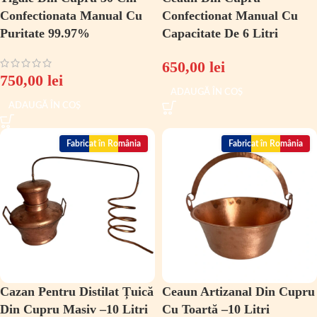
Confectionata Manual Cu
Confectionat Manual Cu
Puritate 99.97%
Capacitate De 6 Litri
650,00
lei
750,00
lei
ADAUGĂ ÎN COȘ
ADAUGĂ ÎN COȘ
Fabricat în România
Fabricat în România
Cazan Pentru Distilat Țuică
Ceaun Artizanal Din Cupru
Din Cupru Masiv –10 Litri
Cu Toartă –10 Litri