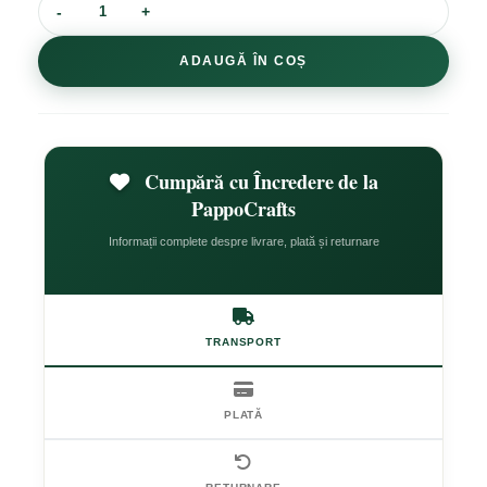
ADAUGĂ ÎN COȘ
Cumpără cu Încredere de la
PappoCrafts
Informații complete despre livrare, plată și returnare
TRANSPORT
PLATĂ