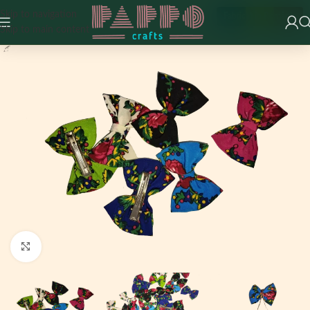
Skip to navigation
Fabricat în România
Skip to main content
Click to enlarge