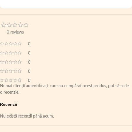
0 reviews
0
0
0
0
0
Numai clienții autentificați, care au cumpărat acest produs, pot să scrie
o recenzie.
Recenzii
Nu există recenzii până acum.