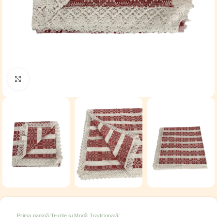
Click to enlarge
Prima pagină
Textile și Modă Tradițională