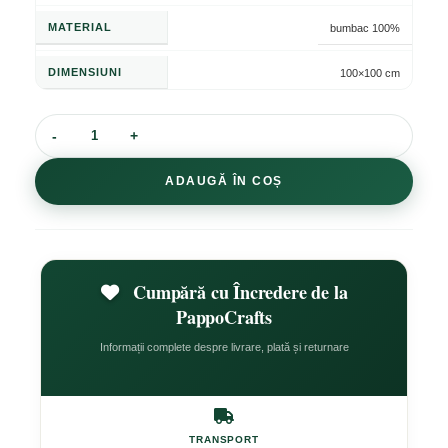
MATERIAL
bumbac 100%
DIMENSIUNI
100×100 cm
ADAUGĂ ÎN COȘ
Cumpără cu Încredere de la
PappoCrafts
Informații complete despre livrare, plată și returnare
TRANSPORT