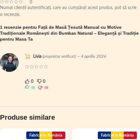
0
Numai clienții autentificați, care au cumpărat acest produs, pot să scrie
o recenzie.
1 recenzie pentru
Față de Masă Țesută Manual cu Motive
Tradiționale Românești din Bumbac Natural – Eleganță și Tradiție
pentru Masa Ta
Livia
–
4 aprilie 2026
(proprietar verificat)
0
0
(0)
(0)
Produse similare
Fabricat în România
Fabricat în România