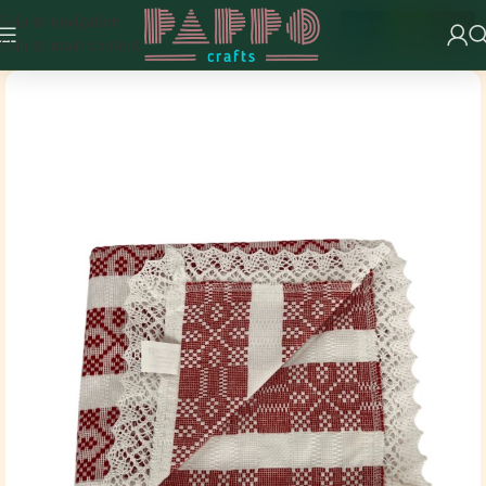
Skip to navigation
Fabricat în România
Skip to main content