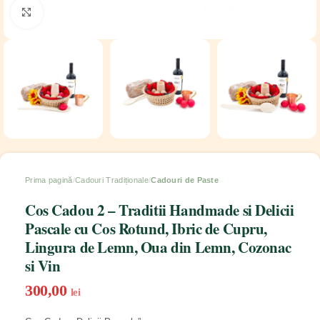
Click to enlarge
Prima pagină
Cadouri Tradiționale
Cadouri de Paste
Cos Cadou 2 – Traditii Handmade si Delicii
Pascale cu Cos Rotund, Ibric de Cupru,
Lingura de Lemn, Oua din Lemn, Cozonac
si Vin
300,00
lei