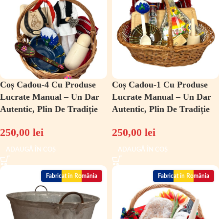
Coș Cadou-4 Cu Produse
Coș Cadou-1 Cu Produse
Lucrate Manual – Un Dar
Lucrate Manual – Un Dar
Autentic, Plin De Tradiție
Autentic, Plin De Tradiție
250,00
lei
250,00
lei
ADAUGĂ ÎN COȘ
ADAUGĂ ÎN COȘ
Fabricat în România
Fabricat în România