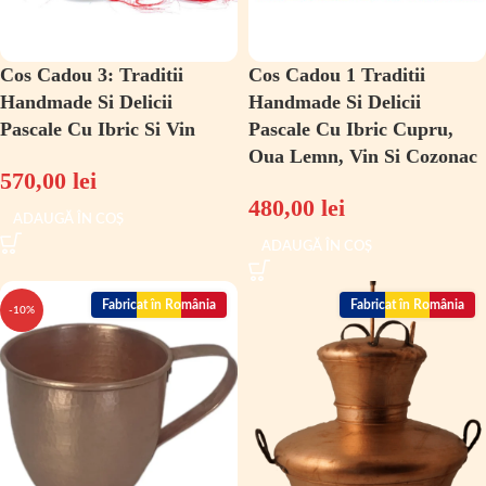
Cos Cadou 3: Traditii
Cos Cadou 1 Traditii
Handmade Si Delicii
Handmade Si Delicii
Pascale Cu Ibric Si Vin
Pascale Cu Ibric Cupru,
Oua Lemn, Vin Si Cozonac
570,00
lei
480,00
lei
ADAUGĂ ÎN COȘ
ADAUGĂ ÎN COȘ
Fabricat în România
Fabricat în România
-10%