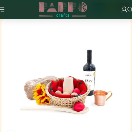
Skip to navigation
Fabricat în România
Skip to main content