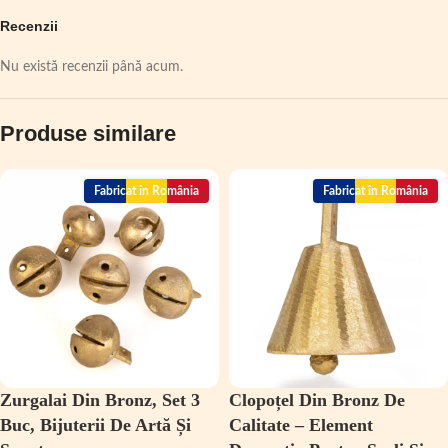
Recenzii
Nu există recenzii până acum.
Produse similare
Fabricat în România
Fabricat în România
Zurgalai Din Bronz, Set 3
Clopoțel Din Bronz De
Buc, Bijuterii De Artă Și
Calitate – Element