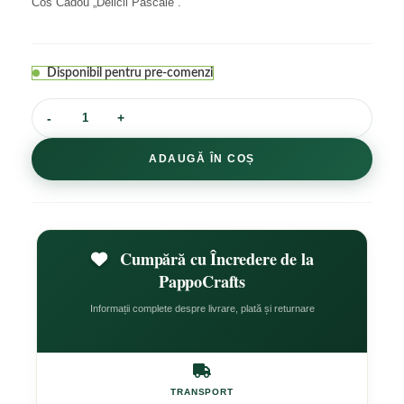
Cos Cadou „Delicii Pascale”.
Disponibil pentru pre-comenzi
ADAUGĂ ÎN COȘ
Cumpără cu Încredere de la
PappoCrafts
Informații complete despre livrare, plată și returnare
TRANSPORT