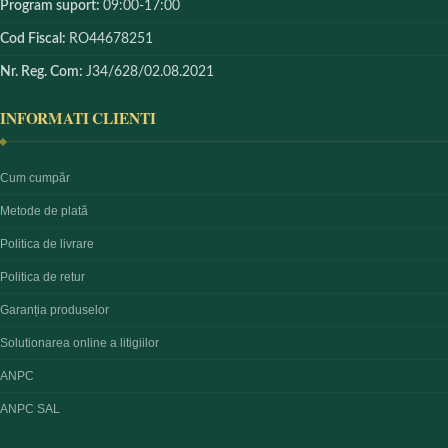
Program suport:
09:00-17:00
Cod Fiscal:
RO44678251
Nr. Reg. Com:
J34/628/02.08.2021
INFORMATI CLIENTI
Cum cumpăr
Metode de plată
Politica de livrare
Politica de retur
Garanția produselor
Solutionarea online a litigiilor
ANPC
ANPC SAL