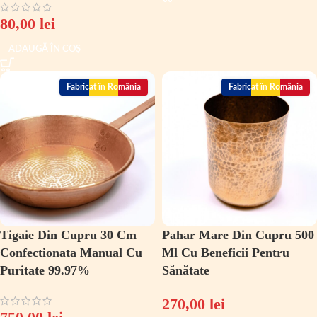
80,00
lei
ADAUGĂ ÎN COȘ
Fabricat în România
Fabricat în România
Tigaie Din Cupru 30 Cm
Pahar Mare Din Cupru 500
Confectionata Manual Cu
Ml Cu Beneficii Pentru
Puritate 99.97%
Sănătate
270,00
lei