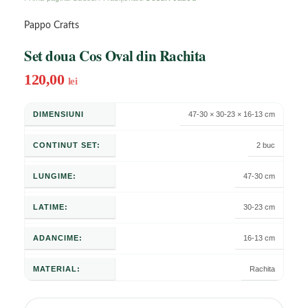
Pappo Crafts
Set doua Cos Oval din Rachita
120,00
lei
DIMENSIUNI
47-30 × 30-23 × 16-13 cm
CONTINUT SET:
2 buc
LUNGIME:
47-30 cm
LATIME:
30-23 cm
ADANCIME:
16-13 cm
MATERIAL:
Rachita