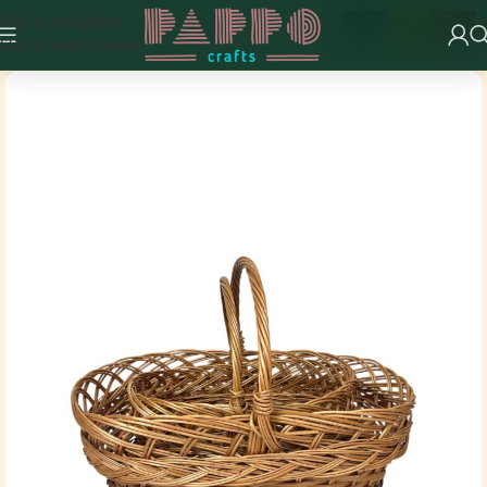
Skip to navigation
Fabricat în România
Skip to main content