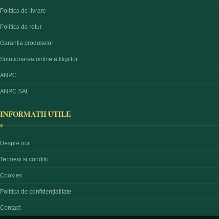
Politica de livrare
Politica de retur
Garanția produselor
Solutionarea online a litigiilor
ANPC
ANPC SAL
INFORMATII UTILE
Despre noi
Termeni si conditii
Cookies
Politica de confidențialitate
Contact