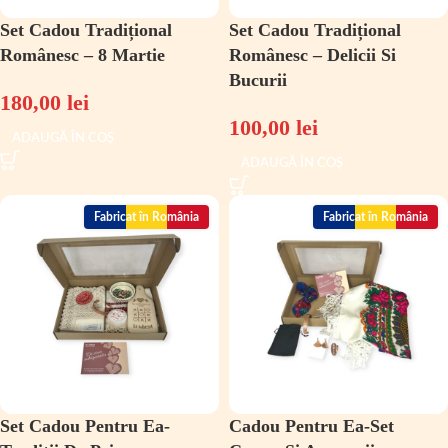
Set Cadou Tradițional
Set Cadou Tradițional
Românesc – 8 Martie
Românesc – Delicii Si
Bucurii
180,00
lei
100,00
lei
ADAUGĂ ÎN COȘ
ADAUGĂ ÎN COȘ
Fabricat în România
Fabricat în România
Set Cadou Pentru Ea-
Cadou Pentru Ea-Set