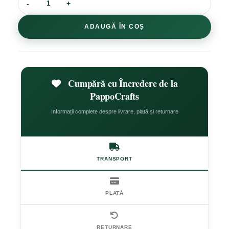
ADAUGĂ ÎN COȘ
Cumpără cu Încredere de la
PappoCrafts
Informații complete despre livrare, plată și returnare
TRANSPORT
PLATĂ
RETURNARE