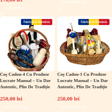
ADAUGĂ ÎN COȘ
ADAUGĂ ÎN COȘ
Fabricat în România
Fabricat în România
Coș Cadou-4 Cu Produse
Coș Cadou-1 Cu Produse
Lucrate Manual – Un Dar
Lucrate Manual – Un Dar
Autentic, Plin De Tradiție
Autentic, Plin De Tradiție
250,00
lei
250,00
lei
ADAUGĂ ÎN COȘ
ADAUGĂ ÎN COȘ