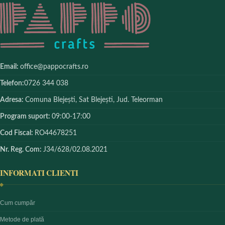
Email:
office@pappocrafts.ro
Telefon:
0726 344 038
Adresa:
Comuna Blejești, Sat Blejești, Jud. Teleorman
Program suport:
09:00-17:00
Cod Fiscal:
RO44678251
Nr. Reg. Com:
J34/628/02.08.2021
INFORMATI CLIENTI
Cum cumpăr
Metode de plată