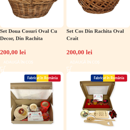
Set Doua Cosuri Oval Cu
Set Cos Din Rachita Oval
Decor, Din Rachita
Crait
200,00
lei
200,00
lei
ADAUGĂ ÎN COȘ
ADAUGĂ ÎN COȘ
Fabricat în România
Fabricat în România