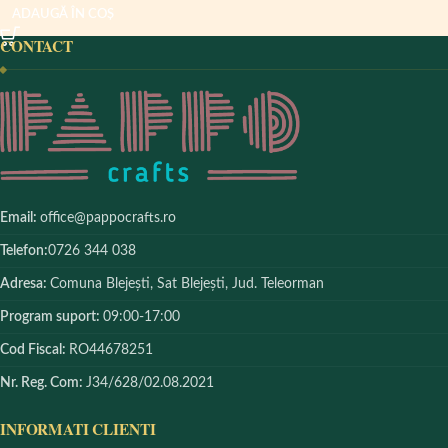
ADAUGĂ ÎN COȘ
CONTACT
Email:
office@pappocrafts.ro
Telefon:
0726 344 038
Adresa:
Comuna Blejești, Sat Blejești, Jud. Teleorman
Program suport:
09:00-17:00
Cod Fiscal:
RO44678251
Nr. Reg. Com:
J34/628/02.08.2021
INFORMATI CLIENTI