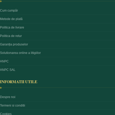
Cum cumpăr
Metode de plată
Politica de livrare
Politica de retur
Garanția produselor
Solutionarea online a litigiilor
ANPC
ANPC SAL
INFORMATII UTILE
Despre noi
Termeni si conditii
Cookies