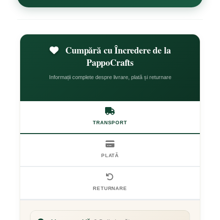
Cumpără cu Încredere de la
PappoCrafts
Informații complete despre livrare, plată și returnare
TRANSPORT
PLATĂ
RETURNARE