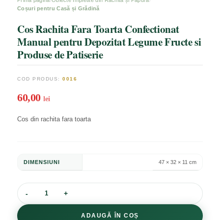
Coșuri pentru Casă și Grădină
Cos Rachita Fara Toarta Confectionat
Manual pentru Depozitat Legume Fructe si
Produse de Patiserie
COD PRODUS:
0016
60,00
lei
Cos din rachita fara toarta
DIMENSIUNI
47 × 32 × 11 cm
ADAUGĂ ÎN COȘ