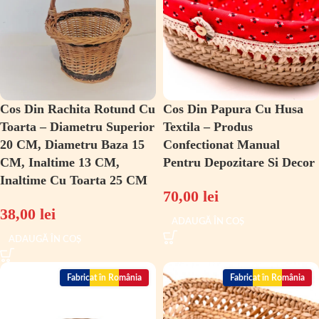
Cos Din Rachita Rotund Cu
Cos Din Papura Cu Husa
Toarta – Diametru Superior
Textila – Produs
20 CM, Diametru Baza 15
Confectionat Manual
CM, Inaltime 13 CM,
Pentru Depozitare Si Decor
Inaltime Cu Toarta 25 CM
70,00
lei
38,00
lei
ADAUGĂ ÎN COȘ
ADAUGĂ ÎN COȘ
Fabricat în România
Fabricat în România