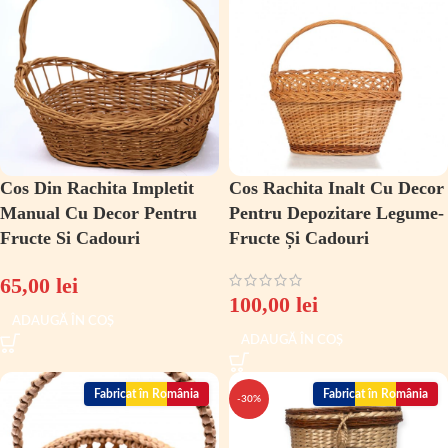
Cos Din Rachita Impletit
Cos Rachita Inalt Cu Decor
Manual Cu Decor Pentru
Pentru Depozitare Legume-
Fructe Si Cadouri
Fructe Și Cadouri
65,00
lei
100,00
lei
ADAUGĂ ÎN COȘ
ADAUGĂ ÎN COȘ
Fabricat în România
Fabricat în România
-30%