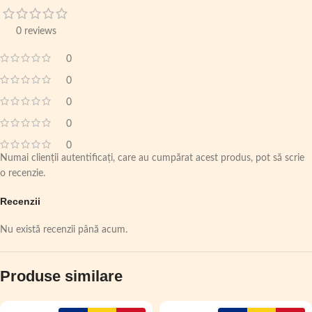
0 reviews
0
0
0
0
0
Numai clienții autentificați, care au cumpărat acest produs, pot să scrie
o recenzie.
Recenzii
Nu există recenzii până acum.
Produse similare