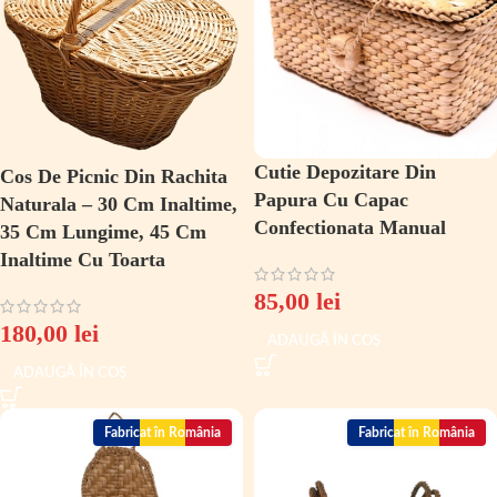
Cutie Depozitare Din
Cos De Picnic Din Rachita
Papura Cu Capac
Naturala – 30 Cm Inaltime,
Confectionata Manual
35 Cm Lungime, 45 Cm
Inaltime Cu Toarta
85,00
lei
180,00
lei
ADAUGĂ ÎN COȘ
ADAUGĂ ÎN COȘ
Fabricat în România
Fabricat în România