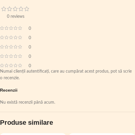
0 reviews
0
0
0
0
0
Numai clienții autentificați, care au cumpărat acest produs, pot să scrie
o recenzie.
Recenzii
Nu există recenzii până acum.
Produse similare