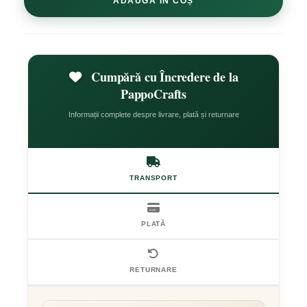
ADAUGĂ ÎN COȘ
Cumpără cu Încredere de la
PappoCrafts
Informații complete despre livrare, plată și returnare
TRANSPORT
PLATĂ
RETURNARE