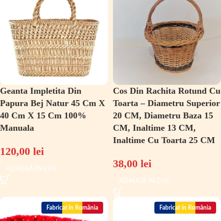
Geanta Impletita Din
Cos Din Rachita Rotund Cu
Papura Bej Natur 45 Cm X
Toarta – Diametru Superior
40 Cm X 15 Cm 100%
20 CM, Diametru Baza 15
Manuala
CM, Inaltime 13 CM,
Inaltime Cu Toarta 25 CM
120,00
lei
38,00
lei
ADAUGĂ ÎN COȘ
ADAUGĂ ÎN COȘ
Fabricat în România
Fabricat în România