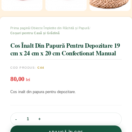
Prima pagină
Obiecte Împletite din Răchită și Papură
Coșuri pentru Casă și Grădină
Cos Înalt Din Papură Pentru Depozitare 19
cm x 24 cm x 20 cm Confectionat Manual
COD PRODUS:
C44
80,00
lei
Cos inalt din papura pentru depozitare.