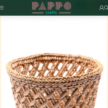
Skip to navigation
Fabricat în România
Skip to main content