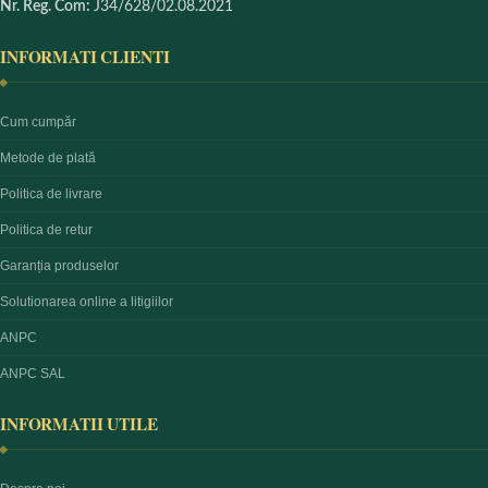
Nr. Reg. Com:
J34/628/02.08.2021
INFORMATI CLIENTI
Cum cumpăr
Metode de plată
Politica de livrare
Politica de retur
Garanția produselor
Solutionarea online a litigiilor
ANPC
ANPC SAL
INFORMATII UTILE