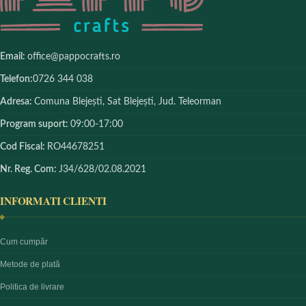
Email:
office@pappocrafts.ro
Telefon:
0726 344 038
Adresa:
Comuna Blejești, Sat Blejești, Jud. Teleorman
Program suport:
09:00-17:00
Cod Fiscal:
RO44678251
Nr. Reg. Com:
J34/628/02.08.2021
INFORMATI CLIENTI
Cum cumpăr
Metode de plată
Politica de livrare