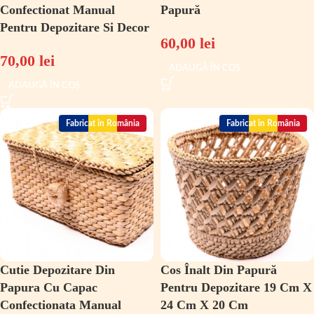
Confectionat Manual
Papură
Pentru Depozitare Si Decor
60,00
lei
70,00
lei
ADAUGĂ ÎN COȘ
ADAUGĂ ÎN COȘ
Fabricat în România
Fabricat în România
Cutie Depozitare Din
Cos Înalt Din Papură
Papura Cu Capac
Pentru Depozitare 19 Cm X
Confectionata Manual
24 Cm X 20 Cm