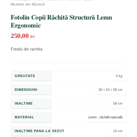
Mobilier din Răchită
Fotoliu Copii Răchită Structură Lemn
Ergonomic
250,00
lei
Fotoliu din rachita
GREUTATE
5 kg
DIMENSIUNI
30 × 24 × 58 cm
INALTIME
58 cm
MATERIAL
Lemn
,
răchită naturală
INALTIME PANA LA SEZUT
24 cm