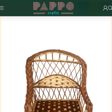
Skip to navigation
Fabricat în România
Skip to main content