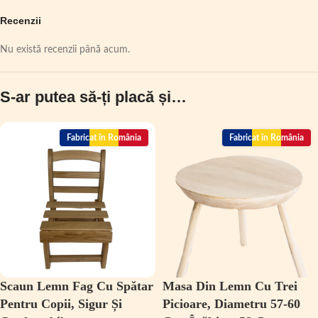
Recenzii
Nu există recenzii până acum.
S-ar putea să-ți placă și…
Fabricat în România
Fabricat în România
Scaun Lemn Fag Cu Spătar
Masa Din Lemn Cu Trei
Pentru Copii, Sigur Și
Picioare, Diametru 57-60